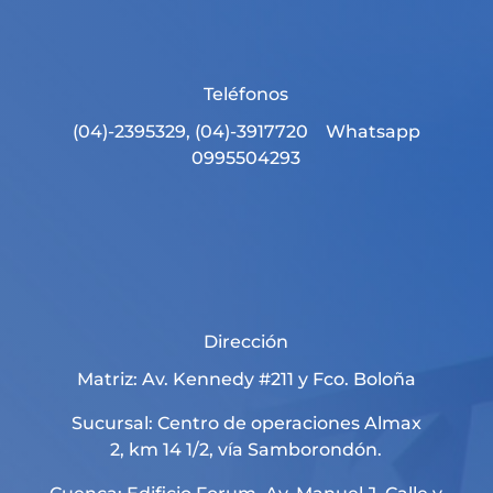
Teléfonos
(04)-2395329, (04)-3917720 Whatsapp
0995504293
Dirección
Matriz: Av. Kennedy #211 y Fco. Boloña
Sucursal: Centro de operaciones Almax
2, km 14 1/2, vía Samborondón.