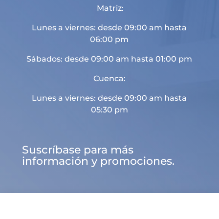
Matriz:
Lunes a viernes: desde 09:00 am hasta
06:00 pm
Sábados: desde 09:00 am hasta 01:00 pm
Cuenca:
Lunes a viernes: desde 09:00 am hasta
05:30 pm
Suscríbase para más
información y promociones.

d
U
a

Sitio web desarrollado por
Landaer
INICIO
CATEGORÍA
BUSCAR
MENÚ
CONTACTO