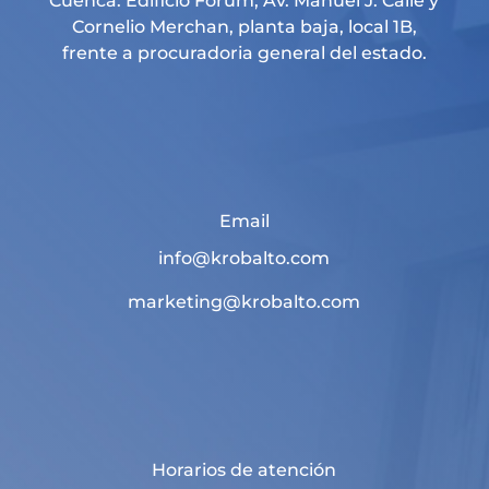
Cuenca: Edificio Forum, Av. Manuel J. Calle y
Cornelio Merchan, planta baja, local 1B,
frente a procuradoria general del estado.
Email
info@krobalto.com
marketing@krobalto.com
Horarios de atención