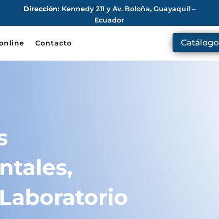
Dirección:
Kennedy 211 y Av. Boloña, Guayaquil –
Ecuador
Catálogo
online
Contacto
s
ntales,
Laboratorio