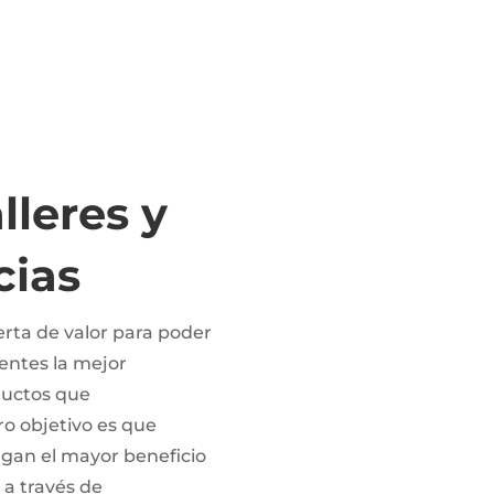
lleres y
cias
erta de valor para poder
ientes la mejor
ductos que
o objetivo es que
gan el mayor beneficio
 a través de