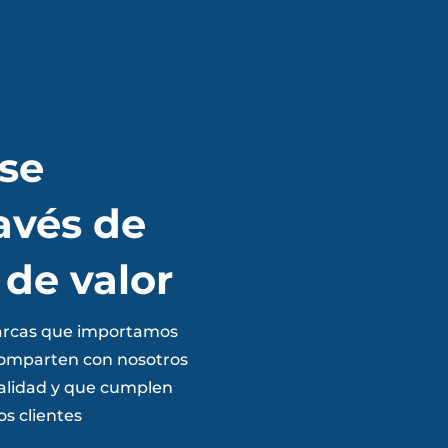
se
avés de
 de valor
arcas que importamos
comparten con nosotros
 calidad y que cumplen
os clientes