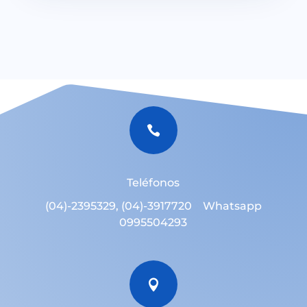

Teléfonos
(04)-2395329, (04)-3917720 Whatsapp
0995504293
