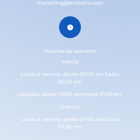
marketing@krobalto.com

Horarios de atención
Matriz:
Lunes a viernes: desde 09:00 am hasta
06:00 pm
Sábados: desde 09:00 am hasta 01:00 pm
Cuenca:
Lunes a viernes: desde 09:00 am hasta
05:30 pm