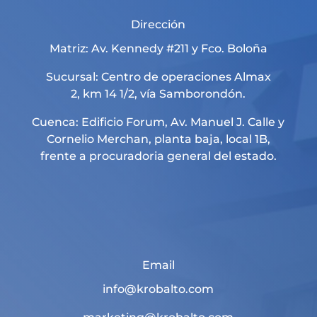
Dirección
Matriz: Av. Kennedy #211 y Fco. Boloña
Sucursal: Centro de operaciones Almax
2, km 14 1/2, vía Samborondón.
Cuenca: Edificio Forum, Av. Manuel J. Calle y
Cornelio Merchan, planta baja, local 1B,
frente a procuradoria general del estado.
Email
info@krobalto.com