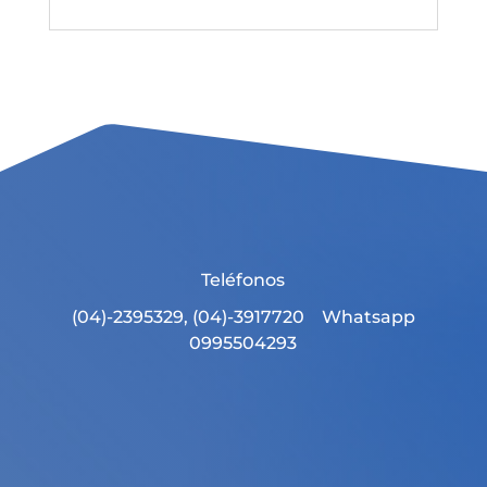
Teléfonos
(04)-2395329, (04)-3917720 Whatsapp
0995504293