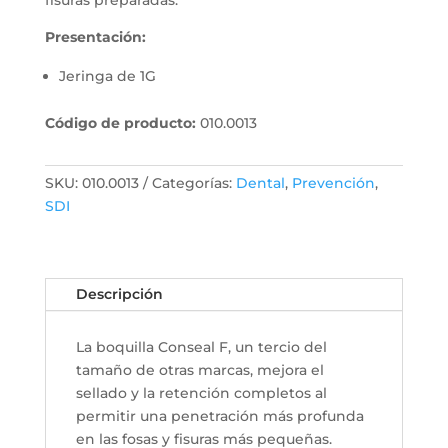
fisuras preparadas.
Presentación:
Jeringa de 1G
Código de producto:
010.0013
SKU:
010.0013
Categorías:
Dental
,
Prevención
,
SDI
Descripción
La boquilla Conseal F, un tercio del
tamaño de otras marcas, mejora el
sellado y la retención completos al
permitir una penetración más profunda
en las fosas y fisuras más pequeñas.