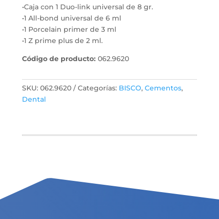
•Caja con 1 Duo-link universal de 8 gr.
•1 All-bond universal de 6 ml
•1 Porcelain primer de 3 ml
•1 Z prime plus de 2 ml.
Código de producto:
062.9620
SKU:
062.9620
Categorías:
BISCO
,
Cementos
,
Dental