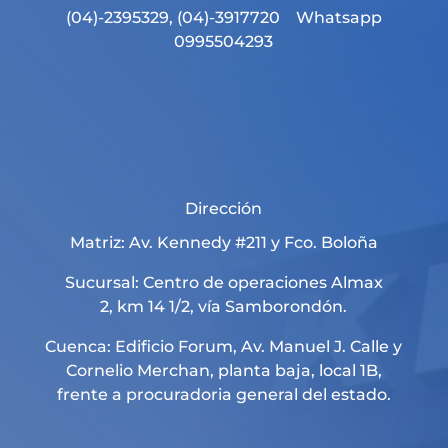
(04)-2395329, (04)-3917720 Whatsapp
0995504293
Dirección
Matriz: Av. Kennedy #211 y Fco. Boloña
Sucursal: Centro de operaciones Almax
2, km 14 1/2, vía Samborondón.
Cuenca: Edificio Forum, Av. Manuel J. Calle y
Cornelio Merchan, planta baja, local 1B,
frente a procuradoria general del estado.