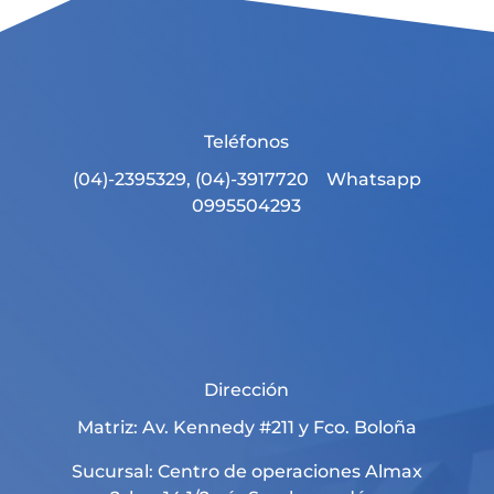
Teléfonos
(04)-2395329, (04)-3917720 Whatsapp
0995504293
Dirección
Matriz: Av. Kennedy #211 y Fco. Boloña
Sucursal: Centro de operaciones Almax