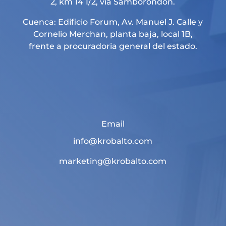
2, km 14 1/2, vía Samborondón.
Cuenca: Edificio Forum, Av. Manuel J. Calle y
Cornelio Merchan, planta baja, local 1B,
frente a procuradoria general del estado.
Email
info@krobalto.com
marketing@krobalto.com