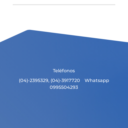
Teléfonos
(04)-2395329, (04)-3917720 Whatsapp
0995504293