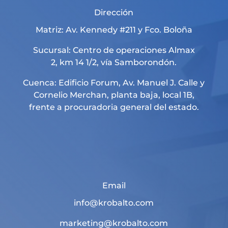
Dirección
Matriz: Av. Kennedy #211 y Fco. Boloña
Sucursal: Centro de operaciones Almax
2, km 14 1/2, vía Samborondón.
Cuenca: Edificio Forum, Av. Manuel J. Calle y
Cornelio Merchan, planta baja, local 1B,
frente a procuradoria general del estado.
Email
info@krobalto.com
marketing@krobalto.com