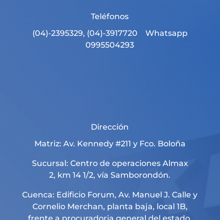
Teléfonos
(04)-2395329, (04)-3917720 Whatsapp
0995504293
Dirección
Matriz: Av. Kennedy #211 y Fco. Boloña
Sucursal: Centro de operaciones Almax
2, km 14 1/2, vía Samborondón.
Cuenca: Edificio Forum, Av. Manuel J. Calle y
Cornelio Merchan, planta baja, local 1B,
frente a procuradoria general del estado.