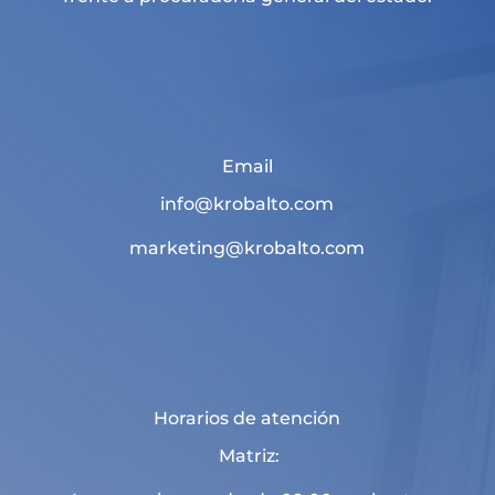
Email
info@krobalto.com
marketing@krobalto.com
Horarios de atención
Matriz: