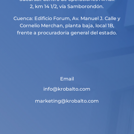
2, km 14 1/2, vía Samborondón.
Cuenca: Edificio Forum, Av. Manuel J. Calle y
Cornelio Merchan, planta baja, local 1B,
frente a procuradoria general del estado.
Email
info@krobalto.com
marketing@krobalto.com