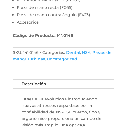
Micromotor Neumático (FX205)
Pieza de mano recta (FX65)
Pieza de mano contra ángulo (FX23)
Accesorios
Código de Producto: 141.0146
SKU:
141.0146
Categorías:
Dental
,
NSK
,
Piezas de
mano/ Turbinas
,
Uncategorized
Descripción
La serie FX evoluciona introduciendo
nuevos atributos respaldaos por la
confiabilidad de NSK. Su cuerpo, fino y
ergonómico proporciona un campo de
visión más amplio, una óptica,a