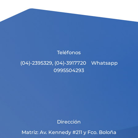
Teléfonos
(04)-2395329, (04)-3917720 Whatsapp
0995504293
Dirección
Matriz: Av. Kennedy #211 y Fco. Boloña