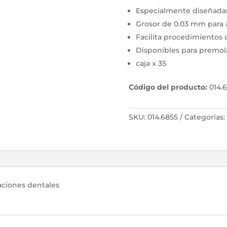
Especialmente diseñadas
Grosor de 0.03 mm para 
Facilita procedimientos 
Disponibles para premol
caja x 35
Código del producto:
014.
SKU:
014.6855
Categorías:
raciones dentales