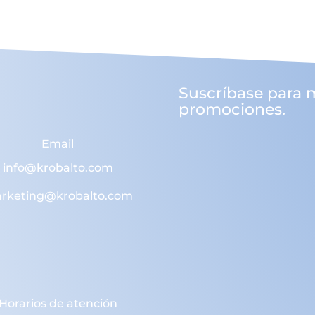
Suscríbase para 
promociones.
Email
info@krobalto.com
rketing@krobalto.com
Horarios de atención