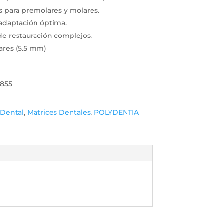
 para premolares y molares.
adaptación óptima.
de restauración complejos.
ares (5.5 mm)
6855
Dental
,
Matrices Dentales
,
POLYDENTIA