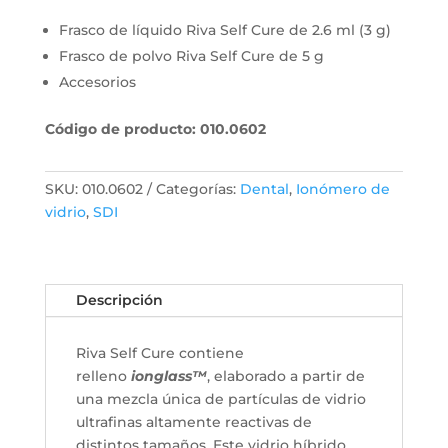
Frasco de líquido Riva Self Cure de 2.6 ml (3 g)
Frasco de polvo Riva Self Cure de 5 g
Accesorios
Código de producto: 010.0602
SKU:
010.0602
Categorías:
Dental
,
Ionómero de
vidrio
,
SDI
Descripción
Riva Self Cure contiene
relleno
ionglass™
, elaborado a partir de
una mezcla única de partículas de vidrio
ultrafinas altamente reactivas de
distintos tamaños. Este vidrio híbrido