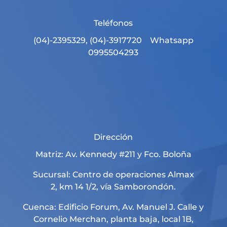
Teléfonos
(04)-2395329, (04)-3917720 Whatsapp
0995504293
Dirección
Matriz: Av. Kennedy #211 y Fco. Boloña
Sucursal: Centro de operaciones Almax
2, km 14 1/2, vía Samborondón.
Cuenca: Edificio Forum, Av. Manuel J. Calle y
Cornelio Merchan, planta baja, local 1B,