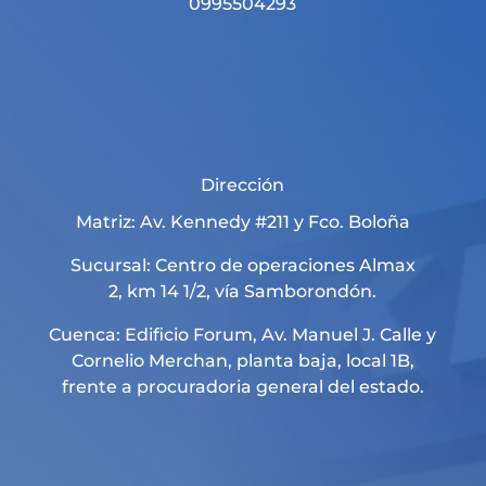
0995504293
Dirección
Matriz: Av. Kennedy #211 y Fco. Boloña
Sucursal: Centro de operaciones Almax
2, km 14 1/2, vía Samborondón.
Cuenca: Edificio Forum, Av. Manuel J. Calle y
Cornelio Merchan, planta baja, local 1B,
frente a procuradoria general del estado.