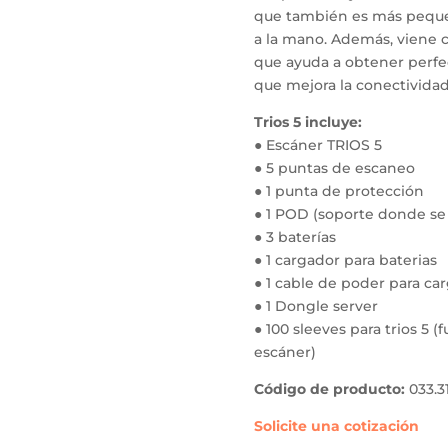
que también es más peque
a la mano. Además, viene 
que ayuda a obtener perfec
que mejora la conectividad
Trios 5 incluye:
● Escáner TRIOS 5
● 5 puntas de escaneo
● 1 punta de protección
● 1 POD (soporte donde se u
● 3 baterías
● 1 cargador para baterias
● 1 cable de poder para ca
● 1 Dongle server
● 100 sleeves para trios 5 
escáner)
Código de producto:
033.3
Solicite una cotización