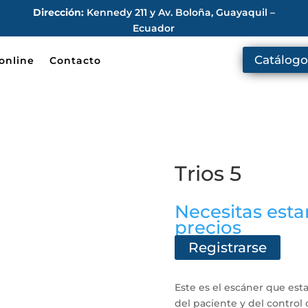
Dirección:
Kennedy 211 y Av. Boloña, Guayaquil –
Ecuador
Catálogo
online
Contacto
Trios 5
Necesitas estar
precios
Registrarse
Este es el escáner que est
del paciente y del control 