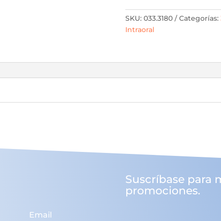
SKU:
033.3180
Categorías:
Intraoral
Suscríbase para 
promociones.
Email