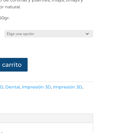
r natural.
50gr.
 carrito
O
,
Dental
,
Impresión 3D
,
Impresión 3D
,