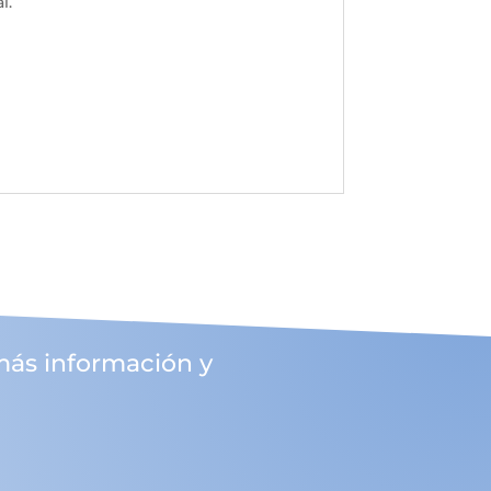
l.
más información y