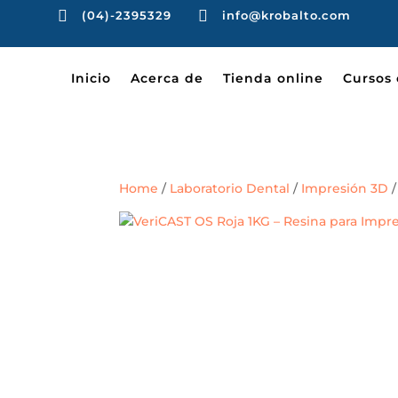


(04)-2395329
info@krobalto.com
Inicio
Acerca de
Tienda online
Cursos 
Home
/
Laboratorio Dental
/
Impresión 3D
/