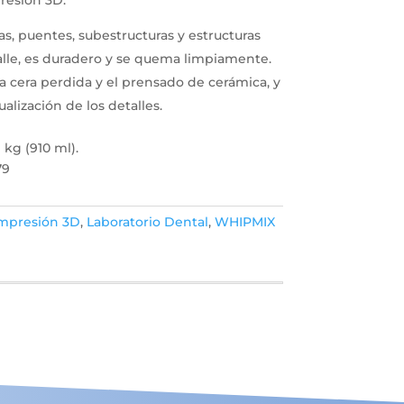
, puentes, subestructuras y estructuras
lle, es duradero y se quema limpiamente.
 la cera perdida y el prensado de cerámica, y
sualización de los detalles.
 kg (910 ml).
79
mpresión 3D
,
Laboratorio Dental
,
WHIPMIX