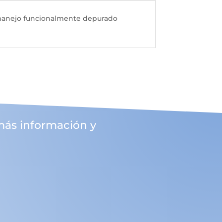
 manejo funcionalmente depurado
más información y