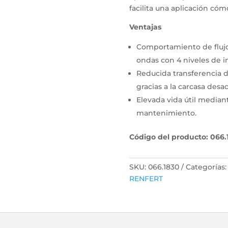
facilita una aplicación cómo
Ventajas
Comportamiento de flujo
ondas con 4 niveles de i
Reducida transferencia d
gracias a la carcasa desa
Elevada vida útil median
mantenimiento.
Código del producto: 066.
SKU:
066.1830
Categorías
RENFERT