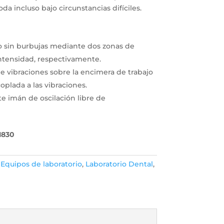
da incluso bajo circunstancias difíciles.
 sin burbujas mediante dos zonas de
ntensidad, respectivamente.
e vibraciones sobre la encimera de trabajo
coplada a las vibraciones.
te imán de oscilación libre de
1830
:
Equipos de laboratorio
,
Laboratorio Dental
,