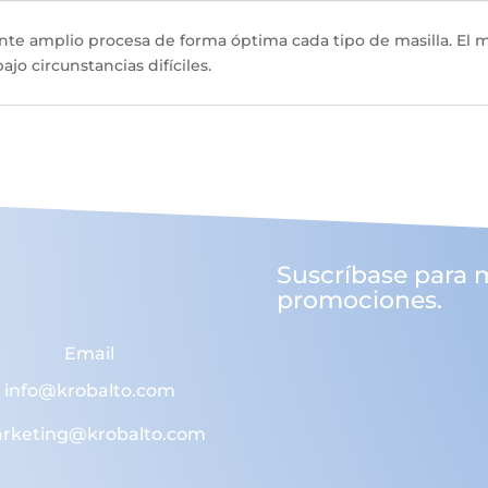
nte amplio procesa de forma óptima cada tipo de masilla. El
ajo circunstancias difíciles.
Suscríbase para 
promociones.
Email
info@krobalto.com
rketing@krobalto.com