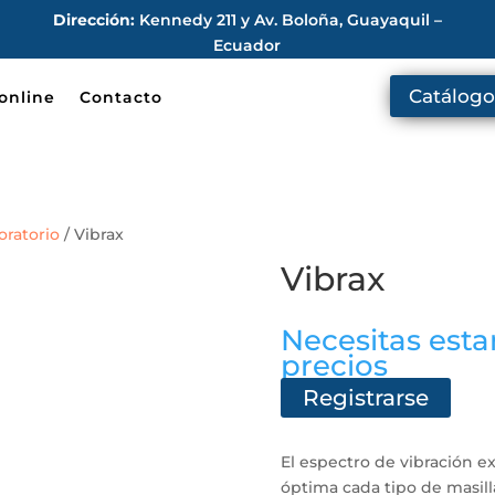
Dirección:
Kennedy 211 y Av. Boloña, Guayaquil –
Ecuador
Catálogo
online
Contacto
oratorio
/ Vibrax
Vibrax
Necesitas estar
precios
Registrarse
El espectro de vibración
óptima cada tipo de masil