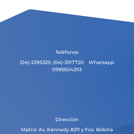
Teléfonos
(04)-2395329, (04)-3917720 Whatsapp
0995504293
Dirección
Matriz: Av. Kennedy #211 y Fco. Boloña