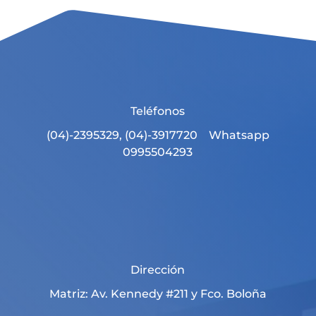
Teléfonos
(04)-2395329, (04)-3917720 Whatsapp
0995504293
Dirección
Matriz: Av. Kennedy #211 y Fco. Boloña