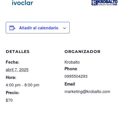
Añadir al calendario
DETALLES
ORGANIZADOR
Fecha:
Krobalto
Phone
abril 7, 2025
0995504293
Hora:
Email
4:00 pm - 8:00 pm
marketing@krobalto.com
Precio:
$70