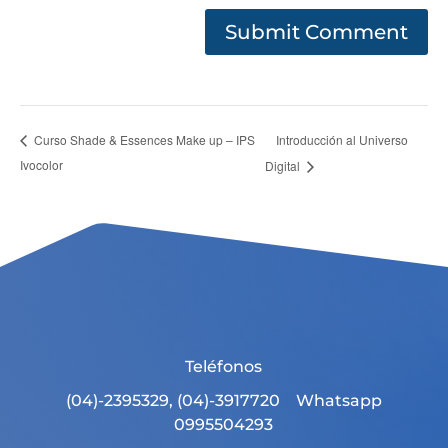
Introducción al Universo
Curso Shade & Essences Make up – IPS
Ivocolor
Digital
Teléfonos
(04)-2395329, (04)-3917720 Whatsapp
0995504293