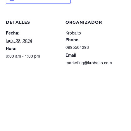
DETALLES
ORGANIZADOR
Fecha:
Krobalto
Phone
junio 28, 2024
0995504293
Hora:
Email
9:00 am - 1:00 pm
marketing@krobalto.com