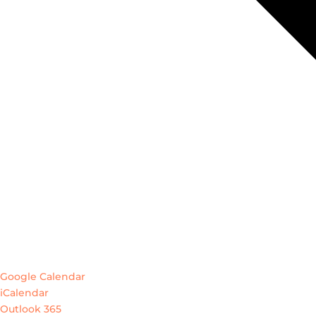
Google Calendar
iCalendar
Outlook 365