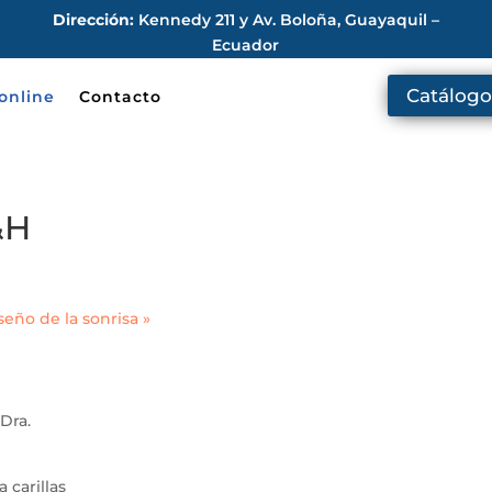
Dirección:
Kennedy 211 y Av. Boloña, Guayaquil –
Ecuador
Catálogo
online
Contacto
&H
seño de la sonrisa
»
 Dra.
 carillas