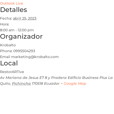
Outlook Live
Detalles
Fecha:
abril 25, 2023
Hora:
8:00 am - 12:00 pm
Organizador
Krobalto
Phone
0995504293
Email
marketing@krobalto.com
Local
RestorARTive
Av Mariana de Jesus E7 8 y Pradera Edificio Business Plus La
Quito
,
Pichincha
170518
Ecuador
+ Google Map