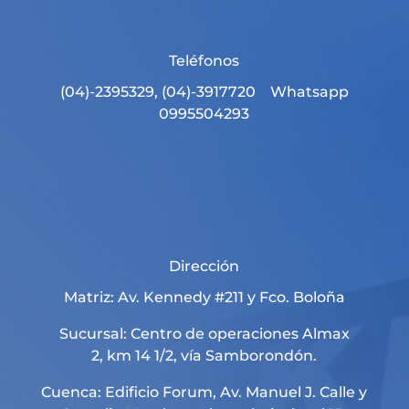
Teléfonos
(04)-2395329, (04)-3917720 Whatsapp
0995504293
Dirección
Matriz: Av. Kennedy #211 y Fco. Boloña
Sucursal: Centro de operaciones Almax
2, km 14 1/2, vía Samborondón.
Cuenca: Edificio Forum, Av. Manuel J. Calle y