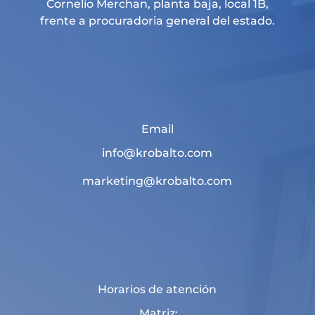
Cornelio Merchan, planta baja, local 1B,
frente a procuradoria general del estado.
Email
info@krobalto.com
marketing@krobalto.com
Horarios de atención
Matriz: