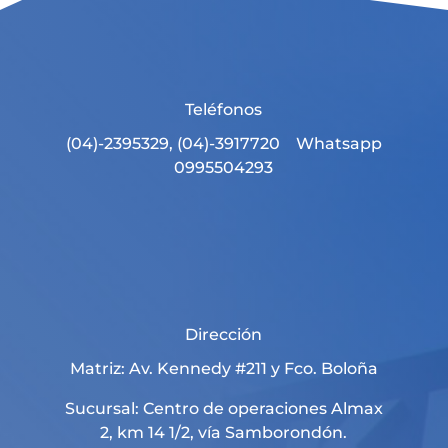
Teléfonos
(04)-2395329, (04)-3917720 Whatsapp
0995504293
Dirección
Matriz: Av. Kennedy #211 y Fco. Boloña
Sucursal: Centro de operaciones Almax
2, km 14 1/2, vía Samborondón.