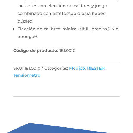
lactantes con elección de calibres y juego
combinado con estetoscopio para bebés
dúplex.
Elección de calibres: minimus® II , precisa® N o
e-mega®
Código de producto:
181.0010
SKU:
181.0010
Categorías:
Médico
,
RIESTER
,
Tensiometro