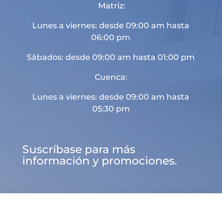
Matriz:
Lunes a viernes: desde 09:00 am hasta
06:00 pm
Sábados: desde 09:00 am hasta 01:00 pm
Cuenca:
Lunes a viernes: desde 09:00 am hasta
05:30 pm
Suscríbase para más
información y promociones.

d
U
a

Sitio web desarrollado por
Landaer
INICIO
CATEGORÍA
BUSCAR
MENÚ
CONTACTO