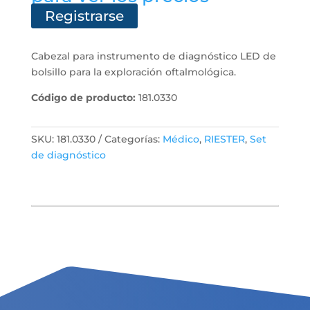
Registrarse
Cabezal para instrumento de diagnóstico LED de
bolsillo para la exploración oftalmológica.
Código de producto:
181.0330
SKU:
181.0330
Categorías:
Médico
,
RIESTER
,
Set
de diagnóstico