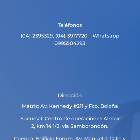
Teléfonos
(04)-2395329, (04)-3917720 Whatsapp
0995504293
Dirección
Matriz: Av. Kennedy #211 y Fco. Boloña
Sucursal: Centro de operaciones Almax
2, km 14 1/2, vía Samborondón.
Cuenca: Edificio Forum, Av. Manuel J. Calle y