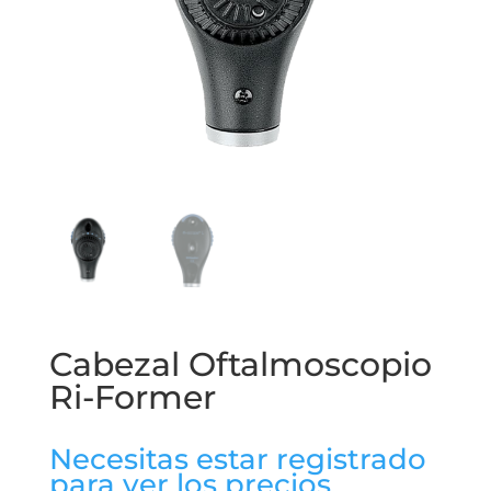
Cabezal Oftalmoscopio
Ri-Former
Necesitas estar registrado
para ver los precios