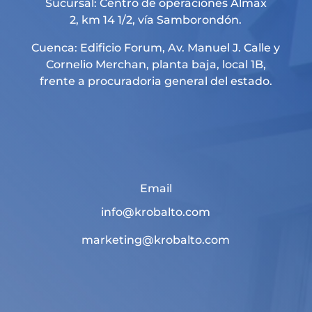
Sucursal: Centro de operaciones Almax
2, km 14 1/2, vía Samborondón.
Cuenca: Edificio Forum, Av. Manuel J. Calle y
Cornelio Merchan, planta baja, local 1B,
frente a procuradoria general del estado.
Email
info@krobalto.com
marketing@krobalto.com