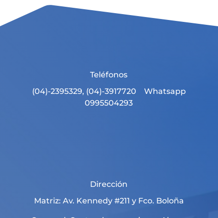
Teléfonos
(04)-2395329, (04)-3917720 Whatsapp
0995504293
Dirección
Matriz: Av. Kennedy #211 y Fco. Boloña