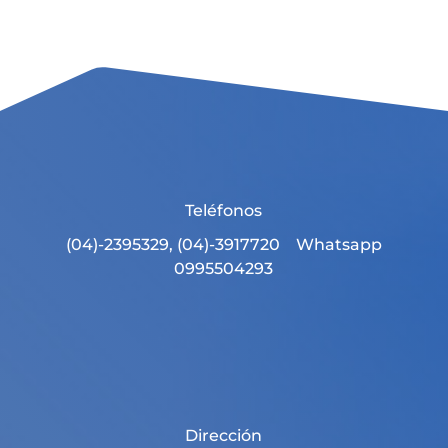
Teléfonos
(04)-2395329, (04)-3917720 Whatsapp
0995504293
Dirección