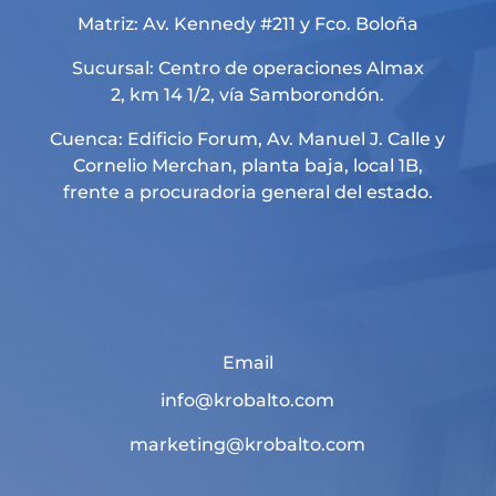
Matriz: Av. Kennedy #211 y Fco. Boloña
Sucursal: Centro de operaciones Almax
2, km 14 1/2, vía Samborondón.
Cuenca: Edificio Forum, Av. Manuel J. Calle y
Cornelio Merchan, planta baja, local 1B,
frente a procuradoria general del estado.
Email
info@krobalto.com
marketing@krobalto.com