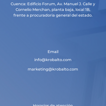
Cuenca: Edificio Forum, Av. Manuel J. Calle y
Cornelio Merchan, planta baja, local 1B,
frente a procuradoria general del estado.
Email
info@krobalto.com
marketing@krobalto.com
Horarios de atención