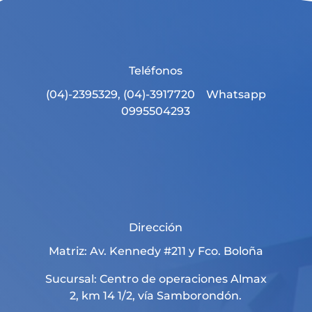
Teléfonos
(04)-2395329, (04)-3917720 Whatsapp
0995504293
Dirección
Matriz: Av. Kennedy #211 y Fco. Boloña
Sucursal: Centro de operaciones Almax
2, km 14 1/2, vía Samborondón.