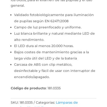
los oídos, para el examen de las pupilas y el uso
general.
Validado fotobiológicamente para iluminación
de pupilas según EN 62471:2008
Campo de luz preenfocado y uniforme.
Luz blanca brillante y natural mediante LED de
alto rendimiento.
El LED dura al menos 20.000 horas.
Bajos costes de mantenimiento gracias a la
larga vida útil del LED y de la batería
Carcasa de ABS con clip metálico,
desinfectable y fácil de usar con interruptor de
encendido/apagado.
Código de producto
: 181.0335
SKU:
181.0335
Categorías:
Lámparas de