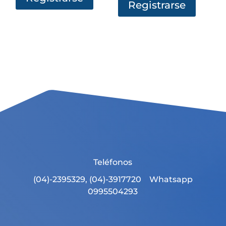
Registrarse
Teléfonos
(04)-2395329, (04)-3917720 Whatsapp
0995504293