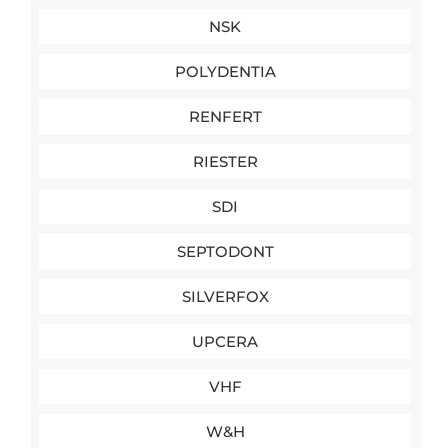
NSK
POLYDENTIA
RENFERT
RIESTER
SDI
SEPTODONT
SILVERFOX
UPCERA
VHF
W&H