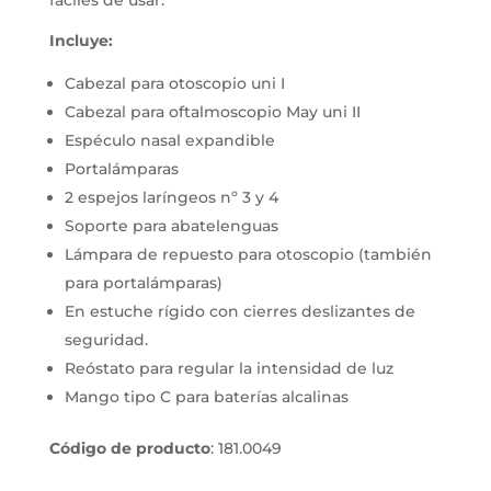
fáciles de usar.
Incluye:
Cabezal para otoscopio uni I
Cabezal para oftalmoscopio May uni II
Espéculo nasal expandible
Portalámparas
2 espejos laríngeos nº 3 y 4
Soporte para abatelenguas
Lámpara de repuesto para otoscopio (también
para portalámparas)
En estuche rígido con cierres deslizantes de
seguridad.
Reóstato para regular la intensidad de luz
Mango tipo C para baterías alcalinas
Código de producto
: 181.0049