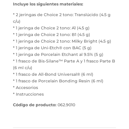
Incluye los siguientes materiales:
* 2 jeringas de Choice 2 tono: Translúcido (4.5 g
c/u)
* 1 jeringa de Choice 2 tono: A1 (4.5 g)
* 1 jeringa de Choice 2 tono: B1 (4.5 g)
* 1 jeringa de Choice 2 tono: Milky Bright (4.5 g)
* 1 jeringa de Uni-Etch® con BAC (5 g)
* 1 jeringa de Porcelain Etchant al 9.5% (5 g)
* 1 frasco de Bis-Silane™ Parte A y 1 frasco Parte B
(6 ml c/u)
* 1 frasco de All-Bond Universal® (6 ml)
* 1 frasco de Porcelain Bonding Resin (6 ml)
* Accesorios
* Instrucciones
Código de producto:
062.9010