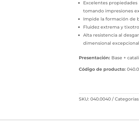
Excelentes propiedades 
tomando impresiones e
Impide la formación de 
Fluidez extrema y tixotr
Alta resistencia al desgar
dimensional excepciona
Presentación:
Base + catal
Código de producto:
040.
SKU:
040.0040
Categorías