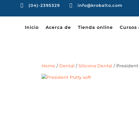


(04)-2395329
info@krobalto.com
Inicio
Acerca de
Tienda online
Cursos 
Home
/
Dental
/
Silicona Dental
/ President