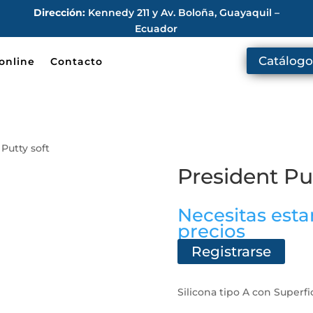
Dirección:
Kennedy 211 y Av. Boloña, Guayaquil –
Ecuador
Catálogo
online
Contacto
 Putty soft
President Put
Necesitas estar
precios
Registrarse
Silicona tipo A con Superf