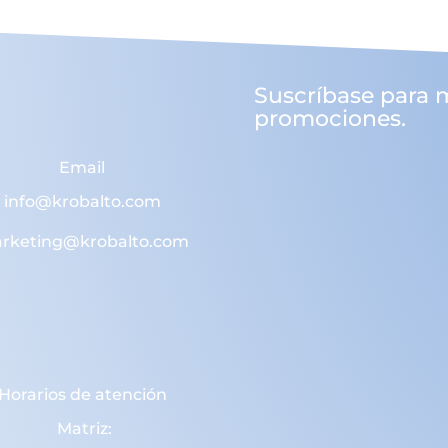
Suscríbase para 
promociones.
Email
info@krobalto.com
rketing@krobalto.com
Horarios de atención
Matriz: