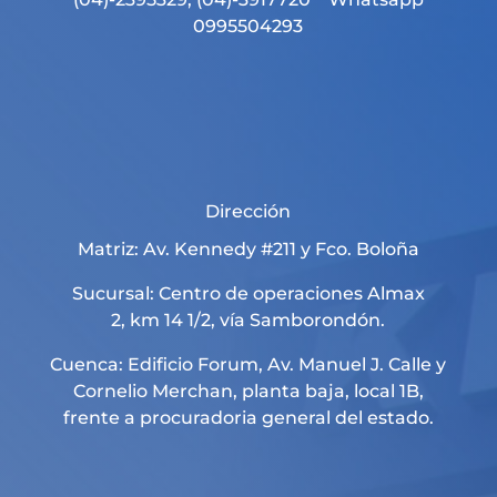
0995504293
Dirección
Matriz: Av. Kennedy #211 y Fco. Boloña
Sucursal: Centro de operaciones Almax
2, km 14 1/2, vía Samborondón.
Cuenca: Edificio Forum, Av. Manuel J. Calle y
Cornelio Merchan, planta baja, local 1B,
frente a procuradoria general del estado.