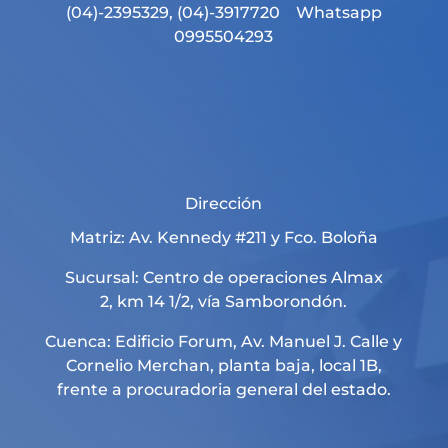
(04)-2395329, (04)-3917720 Whatsapp
0995504293
Dirección
Matriz: Av. Kennedy #211 y Fco. Boloña
Sucursal: Centro de operaciones Almax
2, km 14 1/2, vía Samborondón.
Cuenca: Edificio Forum, Av. Manuel J. Calle y
Cornelio Merchan, planta baja, local 1B,
frente a procuradoria general del estado.