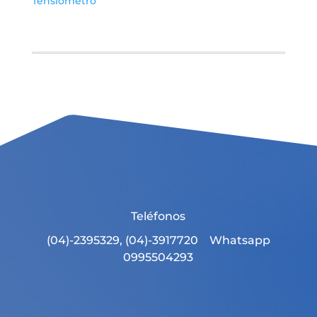
Tensiometro
Teléfonos
(04)-2395329, (04)-3917720 Whatsapp
0995504293