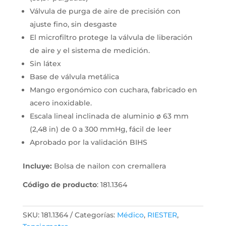
Válvula de purga de aire de precisión con
ajuste fino, sin desgaste
El microfiltro protege la válvula de liberación
de aire y el sistema de medición.
Sin látex
Base de válvula metálica
Mango ergonómico con cuchara, fabricado en
acero inoxidable.
Escala lineal inclinada de aluminio ø 63 mm
(2,48 in) de 0 a 300 mmHg, fácil de leer
Aprobado por la validación BIHS
Incluye:
Bolsa de nailon con cremallera
Código de producto
: 181.1364
SKU:
181.1364
Categorías:
Médico
,
RIESTER
,