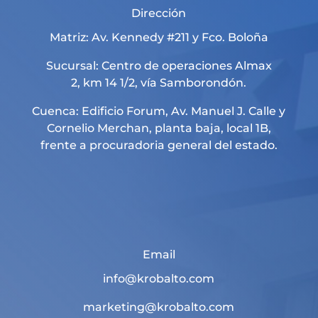
Dirección
Matriz: Av. Kennedy #211 y Fco. Boloña
Sucursal: Centro de operaciones Almax
2, km 14 1/2, vía Samborondón.
Cuenca: Edificio Forum, Av. Manuel J. Calle y
Cornelio Merchan, planta baja, local 1B,
frente a procuradoria general del estado.
Email
info@krobalto.com
marketing@krobalto.com