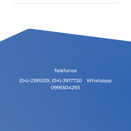
Teléfonos
(04)-2395329, (04)-3917720 Whatsapp
0995504293