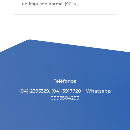
en fraguado normal (90 s).
Teléfonos
(04)-2395329, (04)-3917720 Whatsapp
0995504293