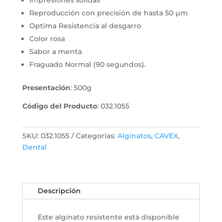
Impresiones sólidas
Reproducción con precisión de hasta 50 µm
Optima Resistencia al desgarro
Color rosa
Sabor a menta
Fraguado Normal (90 segundos).
Presentación
:
500g
Código del Producto
: 032.1055
SKU:
032.1055
Categorías:
Alginatos
,
CAVEX
,
Dental
Descripción
Este alginato resistente está disponible