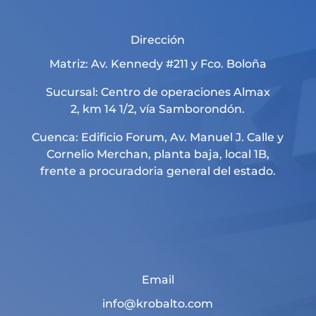
Dirección
Matriz: Av. Kennedy #211 y Fco. Boloña
Sucursal: Centro de operaciones Almax
2, km 14 1/2, vía Samborondón.
Cuenca: Edificio Forum, Av. Manuel J. Calle y
Cornelio Merchan, planta baja, local 1B,
frente a procuradoria general del estado.
Email
info@krobalto.com