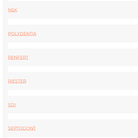
NSK
POLYDENTIA
RENFERT
RIESTER
SDI
SEPTODONT