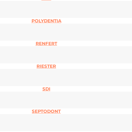
POLYDENTIA
RENFERT
RIESTER
SDI
SEPTODONT