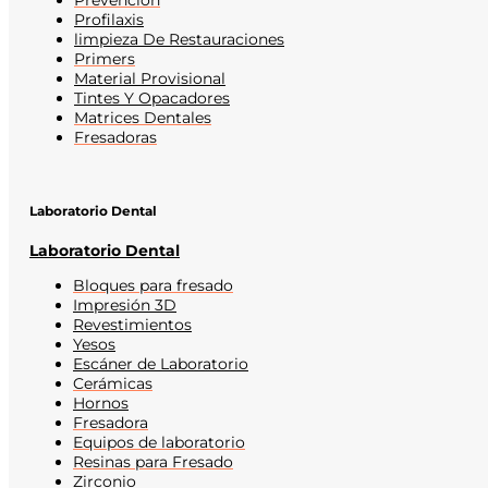
Prevención
Profilaxis
limpieza De Restauraciones
Primers
Material Provisional
Tintes Y Opacadores
Matrices Dentales
Fresadoras
Laboratorio Dental
Laboratorio Dental
Bloques para fresado
Impresión 3D
Revestimientos
Yesos
Escáner de Laboratorio
Cerámicas
Hornos
Fresadora
Equipos de laboratorio
Resinas para Fresado
Zirconio