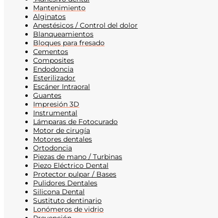
Mantenimiento
Alginatos
Anestésicos / Control del dolor
Blanqueamientos
Bloques para fresado
Cementos
Composites
Endodoncia
Esterilizador
Escáner Intraoral
Guantes
Impresión 3D
Instrumental
Lámparas de Fotocurado
Motor de cirugía
Motores dentales
Ortodoncia
Piezas de mano / Turbinas
Piezo Eléctrico Dental
Protector pulpar / Bases
Pulidores Dentales
Silicona Dental
Sustituto dentinario
Lonómeros de vidrio