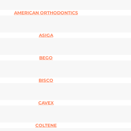
AMERICAN ORTHODONTICS
ASIGA
BEGO
BISCO
CAVEX
COLTENE