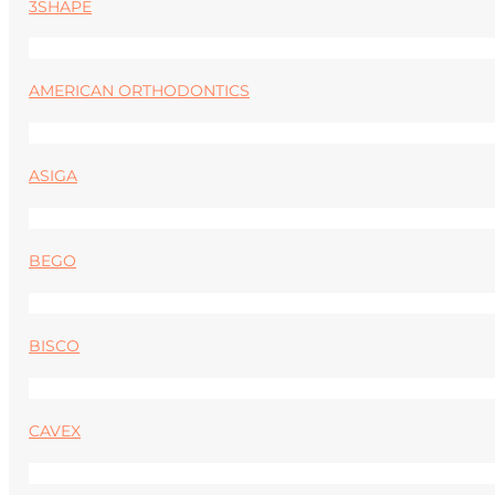
3SHAPE
AMERICAN ORTHODONTICS
ASIGA
BEGO
BISCO
CAVEX