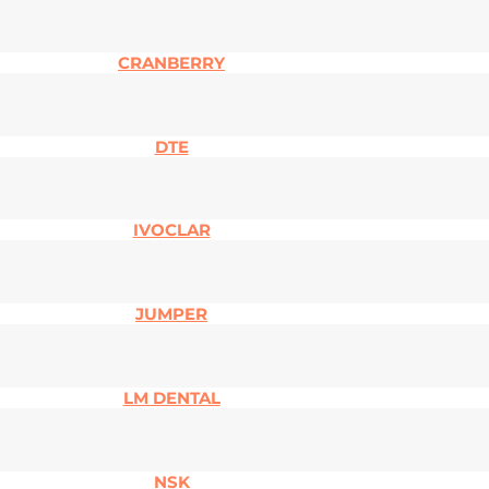
CRANBERRY
DTE
IVOCLAR
JUMPER
LM DENTAL
NSK