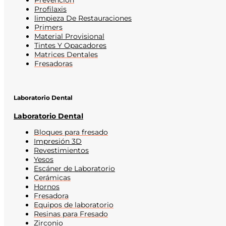
Prevención
Profilaxis
limpieza De Restauraciones
Primers
Material Provisional
Tintes Y Opacadores
Matrices Dentales
Fresadoras
Laboratorio Dental
Laboratorio Dental
Bloques para fresado
Impresión 3D
Revestimientos
Yesos
Escáner de Laboratorio
Cerámicas
Hornos
Fresadora
Equipos de laboratorio
Resinas para Fresado
Zirconio