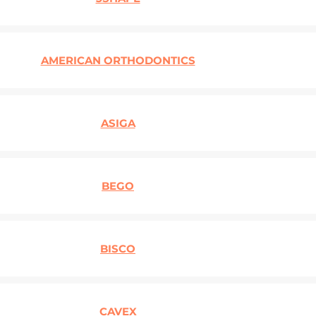
AMERICAN ORTHODONTICS
ASIGA
BEGO
BISCO
CAVEX