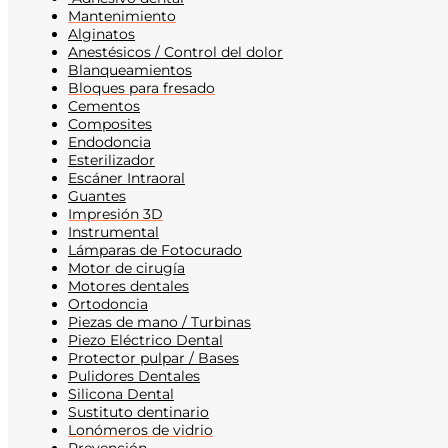
Mantenimiento
Alginatos
Anestésicos / Control del dolor
Blanqueamientos
Bloques para fresado
Cementos
Composites
Endodoncia
Esterilizador
Escáner Intraoral
Guantes
Impresión 3D
Instrumental
Lámparas de Fotocurado
Motor de cirugía
Motores dentales
Ortodoncia
Piezas de mano / Turbinas
Piezo Eléctrico Dental
Protector pulpar / Bases
Pulidores Dentales
Silicona Dental
Sustituto dentinario
Lonómeros de vidrio