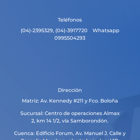
Teléfonos
(04)-2395329, (04)-3917720 Whatsapp
0995504293
Dirección
Matriz: Av. Kennedy #211 y Fco. Boloña
Sucursal: Centro de operaciones Almax
2, km 14 1/2, vía Samborondón.
Cuenca: Edificio Forum, Av. Manuel J. Calle y