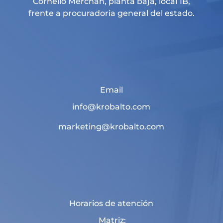
Cornelio Merchan, planta baja, local 1B,
frente a procuradoria general del estado.
Email
info@krobalto.com
marketing@krobalto.com
Horarios de atención
Matriz: