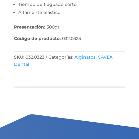
Tiempo de fraguado corto
Altamente elástico.
Presentación:
500gr
Código de producto:
032.0323
SKU:
032.0323
Categorías:
Alginatos
,
CAVEX
,
Dental