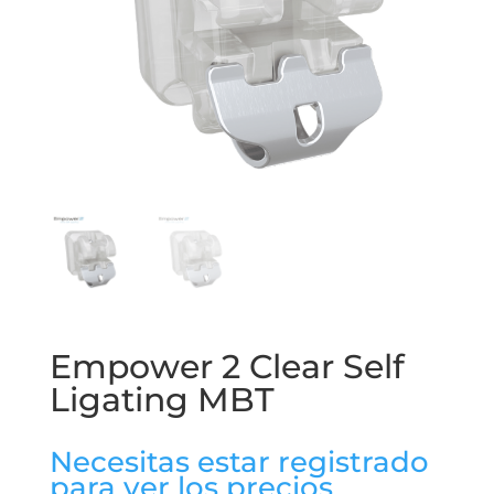
Empower 2 Clear Self
Ligating MBT
Necesitas estar registrado
para ver los precios