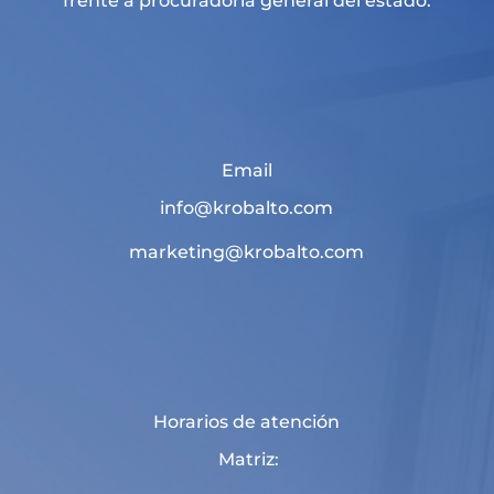
frente a procuradoria general del estado.
Email
info@krobalto.com
marketing@krobalto.com
Horarios de atención
Matriz: