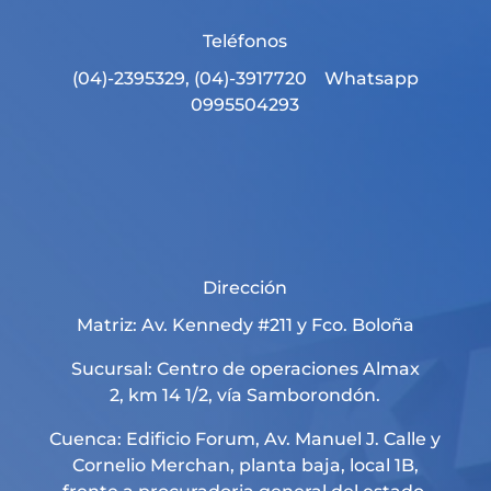
Teléfonos
(04)-2395329, (04)-3917720 Whatsapp
0995504293
Dirección
Matriz: Av. Kennedy #211 y Fco. Boloña
Sucursal: Centro de operaciones Almax
2, km 14 1/2, vía Samborondón.
Cuenca: Edificio Forum, Av. Manuel J. Calle y
Cornelio Merchan, planta baja, local 1B,