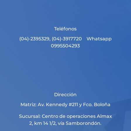
Teléfonos
(04)-2395329, (04)-3917720 Whatsapp
0995504293
Dirección
Matriz: Av. Kennedy #211 y Fco. Boloña
Sucursal: Centro de operaciones Almax
2, km 14 1/2, vía Samborondón.