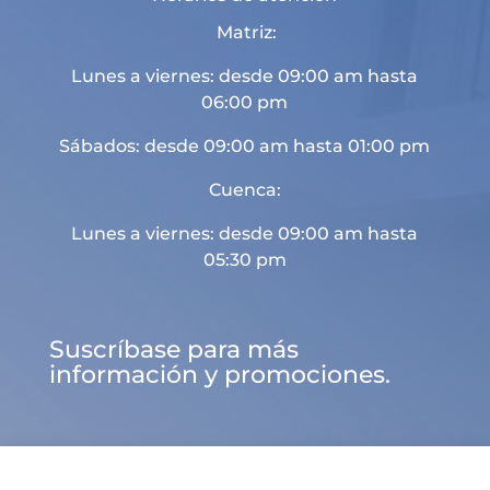
Matriz:
Lunes a viernes: desde 09:00 am hasta
06:00 pm
Sábados: desde 09:00 am hasta 01:00 pm
Cuenca:
Lunes a viernes: desde 09:00 am hasta
05:30 pm
Suscríbase para más
información y promociones.

d
U
a

Sitio web desarrollado por
Landaer