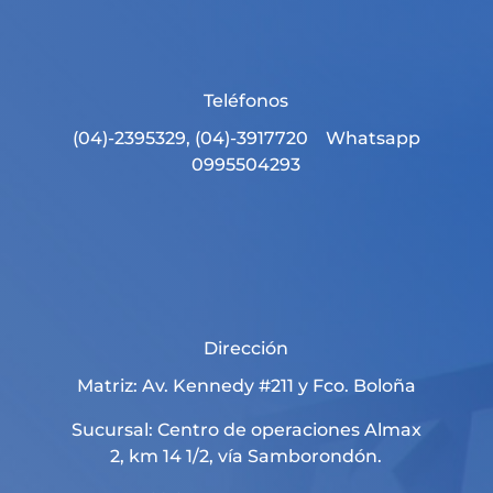
Teléfonos
(04)-2395329, (04)-3917720 Whatsapp
0995504293
Dirección
Matriz: Av. Kennedy #211 y Fco. Boloña
Sucursal: Centro de operaciones Almax
2, km 14 1/2, vía Samborondón.