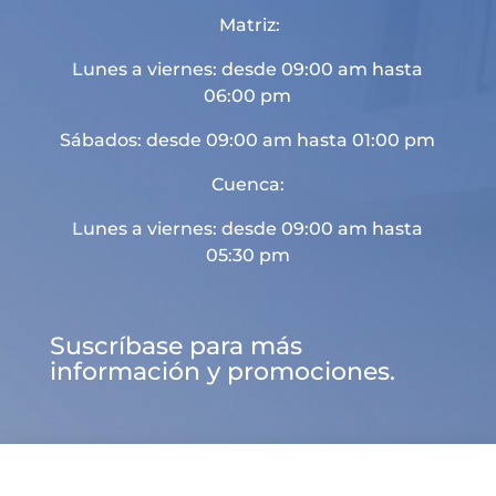
Matriz:
Lunes a viernes: desde 09:00 am hasta
06:00 pm
Sábados: desde 09:00 am hasta 01:00 pm
Cuenca:
Lunes a viernes: desde 09:00 am hasta
05:30 pm
Suscríbase para más
información y promociones.

d
U
a

Sitio web desarrollado por
Landaer