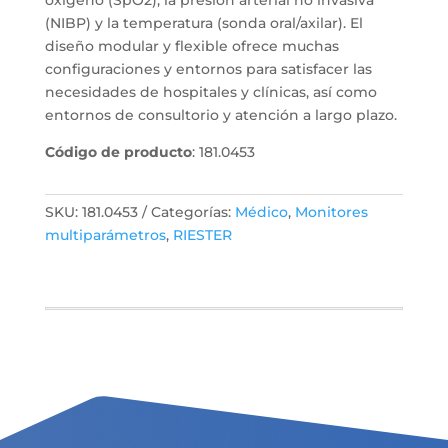
oxígeno (SpO2), la presión arterial no invasiva
(NIBP) y la temperatura (sonda oral/axilar).
El
diseño modular y flexible ofrece muchas
configuraciones y entornos para satisfacer las
necesidades de hospitales y clínicas, así como
entornos de consultorio y atención a largo plazo.
Código de producto
: 181.0453
SKU:
181.0453
Categorías:
Médico
,
Monitores
multiparámetros
,
RIESTER