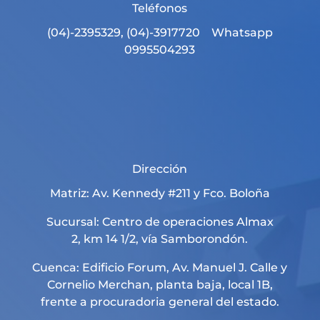
Teléfonos
(04)-2395329, (04)-3917720 Whatsapp
0995504293
Dirección
Matriz: Av. Kennedy #211 y Fco. Boloña
Sucursal: Centro de operaciones Almax
2, km 14 1/2, vía Samborondón.
Cuenca: Edificio Forum, Av. Manuel J. Calle y
Cornelio Merchan, planta baja, local 1B,
frente a procuradoria general del estado.