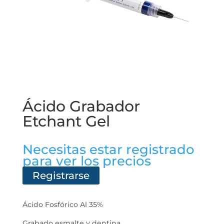
Ácido Grabador
Etchant Gel
Necesitas estar registrado
para ver los precios
Registrarse
Ácido Fosfórico Al 35%
Grabado esmalte y dentina.