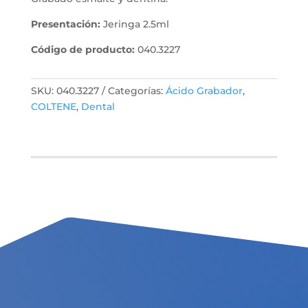
Presentación:
Jeringa 2.5ml
Código de producto:
040.3227
SKU:
040.3227
Categorías:
Ácido Grabador
,
COLTENE
,
Dental