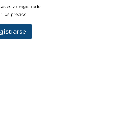
as estar registrado
r los precios
gistrarse