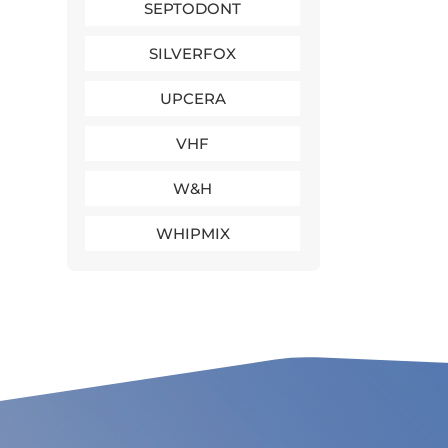
SEPTODONT
SILVERFOX
UPCERA
VHF
W&H
WHIPMIX