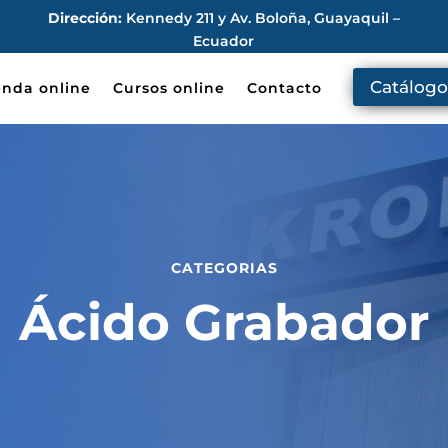
Dirección:
Kennedy 211 y Av. Boloña, Guayaquil –
Ecuador
Catálogo
enda online
Cursos online
Contacto
CATEGORIAS
Ácido Grabador