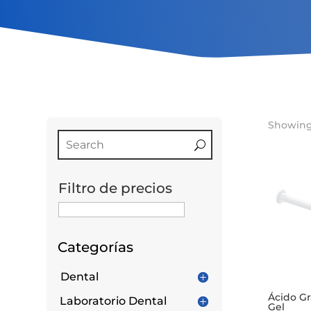
Showing 
Filtro de precios
Categorías
Dental
Ácido G
Laboratorio Dental
Gel