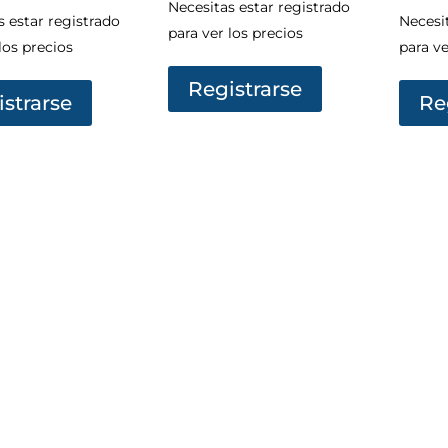
Necesitas estar registrado
s estar registrado
Necesit
para ver los precios
los precios
para ve
Registrarse
strarse
Re