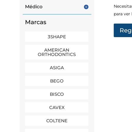
Necesita
Médico
para ver 
Marcas
Regi
3SHAPE
AMERICAN
ORTHODONTICS
ASIGA
BEGO
BISCO
CAVEX
COLTENE