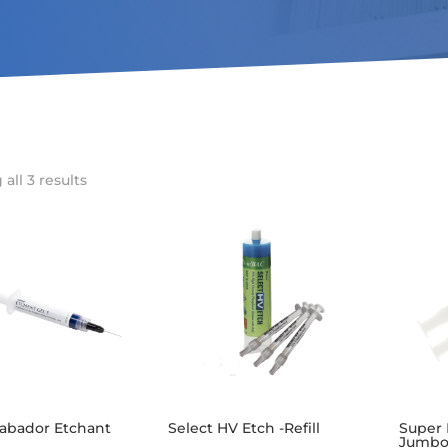
all 3 results
rabador Etchant
Select HV Etch -Refill
Super 
Jumbo