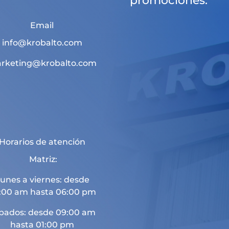
promociones.
Email
info@krobalto.com
rketing@krobalto.com
Horarios de atención
Matriz:
unes a viernes: desde
:00 am hasta 06:00 pm
bados: desde 09:00 am
hasta 01:00 pm