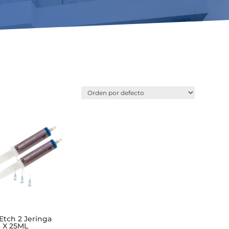
Etch 2 Jeringa
 X 25ML