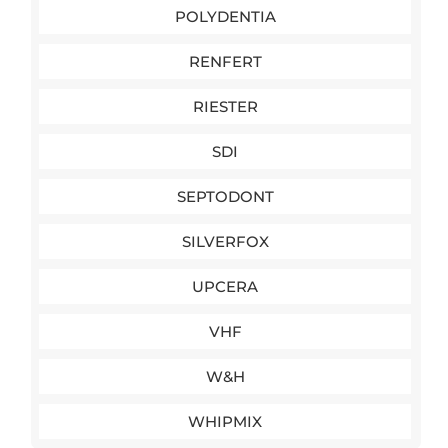
POLYDENTIA
RENFERT
RIESTER
SDI
SEPTODONT
SILVERFOX
UPCERA
VHF
W&H
WHIPMIX