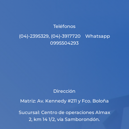
Teléfonos
(04)-2395329, (04)-3917720 Whatsapp
0995504293
Dirección
Matriz: Av. Kennedy #211 y Fco. Boloña
Sucursal: Centro de operaciones Almax
2, km 14 1/2, vía Samborondón.