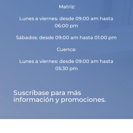
Matriz:
Lunes a viernes: desde 09:00 am hasta
06:00 pm
Sábados: desde 09:00 am hasta 01:00 pm
Cuenca:
Lunes a viernes: desde 09:00 am hasta
05:30 pm
Suscríbase para más
información y promociones.

d
U
a

Sitio web desarrollado por
Landaer