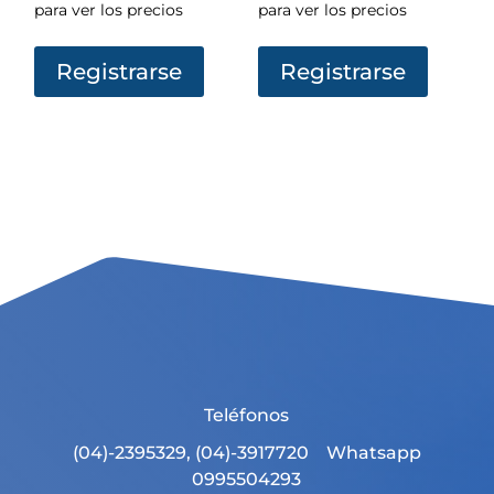
para ver los precios
para ver los precios
Registrarse
Registrarse
Teléfonos
(04)-2395329, (04)-3917720 Whatsapp
0995504293