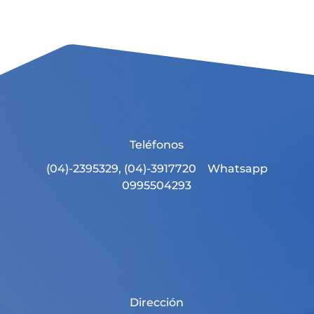
Teléfonos
(04)-2395329, (04)-3917720 Whatsapp
0995504293
Dirección