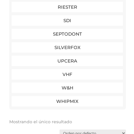
RIESTER
SDI
SEPTODONT
SILVERFOX
UPCERA
VHF
W&H
WHIPMIX
Mostrando el único resultado