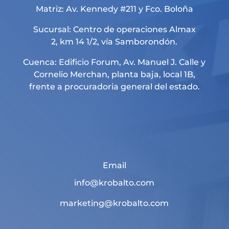
Matriz: Av. Kennedy #211 y Fco. Boloña
Sucursal: Centro de operaciones Almax
2, km 14 1/2, vía Samborondón.
Cuenca: Edificio Forum, Av. Manuel J. Calle y
Cornelio Merchan, planta baja, local 1B,
frente a procuradoria general del estado.
Email
info@krobalto.com
marketing@krobalto.com